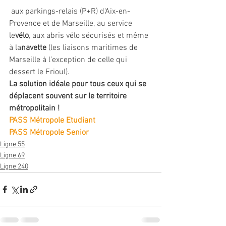
 aux parkings-relais (P+R) d'Aix-en-
Provence et de Marseille, au service 
le
vélo
, aux abris vélo sécurisés et même 
à la
navette
 (les liaisons maritimes de 
Marseille à l’exception de celle qui 
dessert le Frioul).
La solution idéale pour tous ceux qui se 
déplacent souvent sur le territoire 
métropolitain !
PASS Métropole Etudiant
PASS Métropole Senior
Ligne 55
Ligne 69
Ligne 240