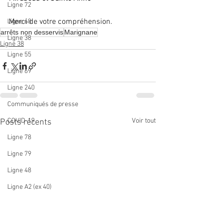
Ligne 72
Merci de votre compréhension.
Ligne 68
arrêts non desservis
Marignane
Ligne 38
Ligne 38
Ligne 55
Ligne 69
Ligne 240
Communiqués de presse
COVID-19
Voir tout
Posts récents
Ligne 78
Ligne 79
Ligne 48
Ligne A2 (ex 40)