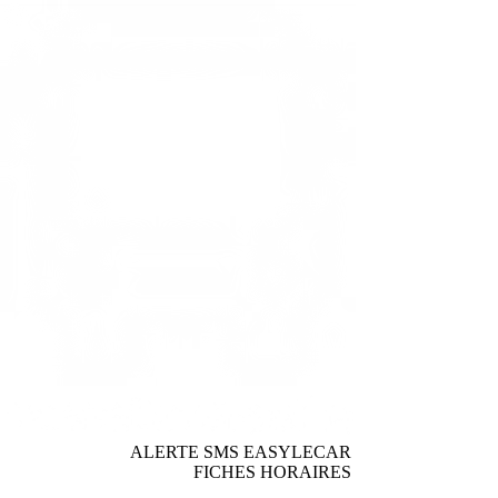
ALERTE SMS EASYLECAR
FICHES HORAIRES