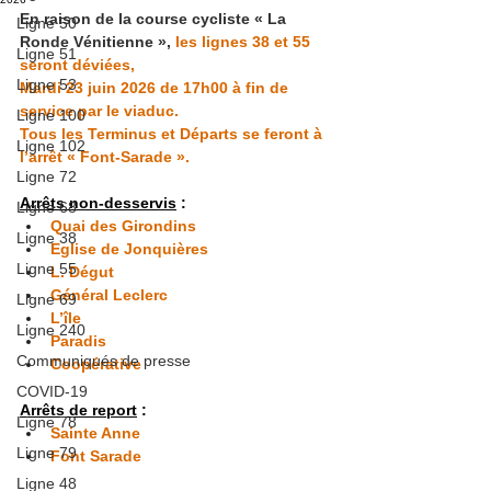
En raison de la course cycliste « La 
Ligne 50
Ronde Vénitienne »,
 les lignes 38 et 55 
Ligne 51
seront déviées,
Ligne 53
Mardi 23 juin 2026 de 17h00 à fin de 
service par le viaduc.
Ligne 100
Tous les Terminus et Départs se feront à 
Ligne 102
l’arrêt « Font-Sarade ».
Ligne 72
Arrêts non-desservis
 : 
Ligne 68
Quai des Girondins 
Ligne 38
Eglise de Jonquières
Ligne 55
L. Dégut 
Général Leclerc 
Ligne 69
L’île 
Ligne 240
Paradis 
Communiqués de presse
Coopérative
COVID-19
Arrêts de report
 : 
Ligne 78
Sainte Anne 
Ligne 79
Font Sarade
Ligne 48