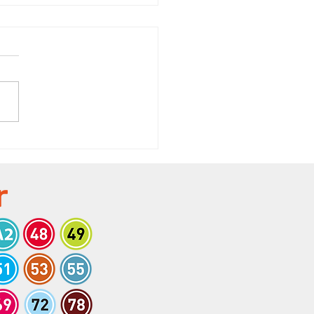
: Déviation RN8_les 3, 4
 août 2026