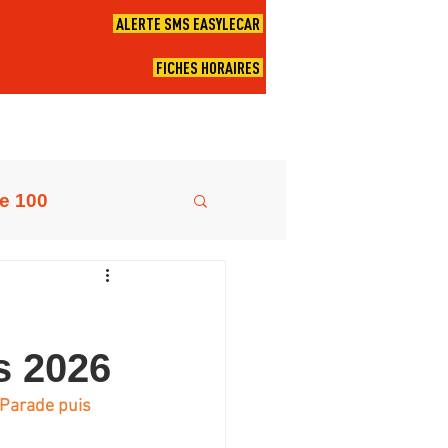
ALERTE SMS EASYLECAR
FICHES HORAIRES
e 100
69
Ligne 240
s 2026
ne 48
 Parade puis 