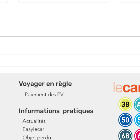
L38 : FIN DE
L51 
DEVIATION_Gignac-la-
et 5
Nerthe_du 24 juillet au 5
Voyager en règle
août 2026 inclus
Paiement des PV
Informations pratiques
Actualités
Easylecar
Objet perdu