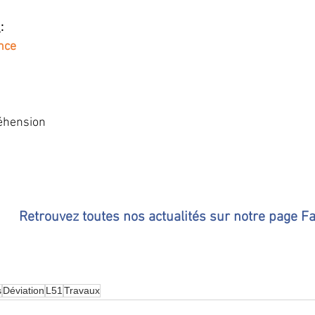
 
: 
nce 
éhension
Retrouvez toutes nos actualités sur notre page F
s
Déviation
L51
Travaux