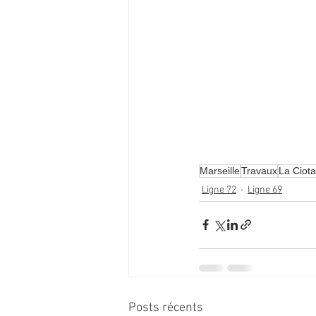
Marseille
Travaux
La Ciota
Ligne 72
Ligne 69
Posts récents