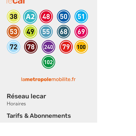
Réseau lecar
Horaires
Tarifs & Abonnements
Tarifs par zone
Abonnements