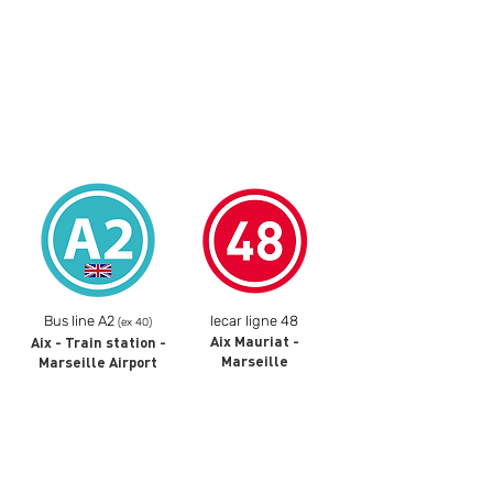
Bus line A2
lecar ligne 48
(ex 40)
Aix Mauriat -
Aix - Train station -
Marseille
Marseille Airport