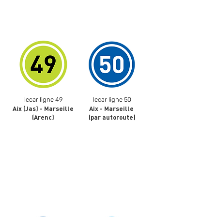
lecar ligne 49
lecar ligne 50
Aix (Jas) - Marseille
Aix - Marseille
(Arenc)
(par autoroute)