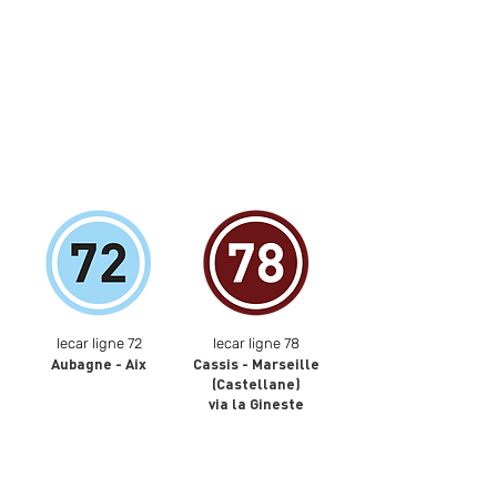
lecar ligne 72
lecar ligne 78
Aubagne - Aix
Cassis - Marseille
(Castellane)
via la Gineste