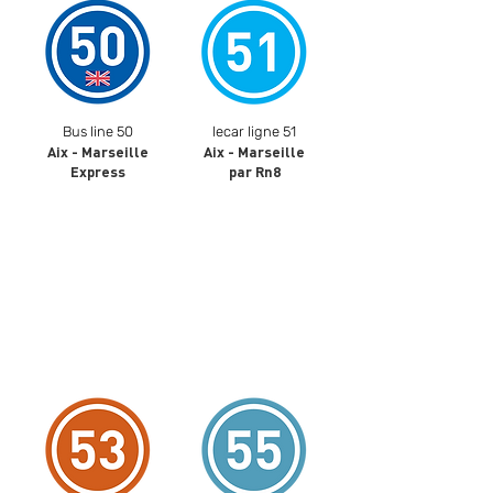
Bus line 50
lecar ligne 51
Aix - Marseille
Aix - Marseille
Express
par Rn8