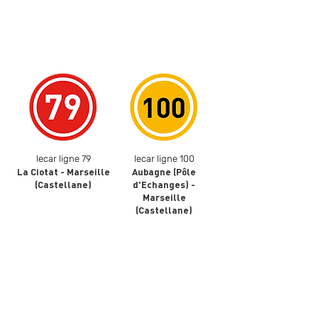
lecar ligne 79
lecar ligne 100
La Ciotat - Marseille
Aubagne (Pôle
(Castellane)
d'Echanges) -
Marseille
(Castellane)