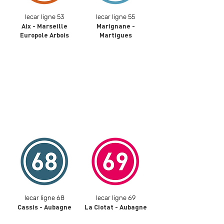
lecar ligne 53
lecar ligne 55
Aix - Marseille
Marignane -
Europole Arbois
Martigues
lecar ligne 68
lecar ligne 69
Cassis - Aubagne
La Ciotat - Aubagne