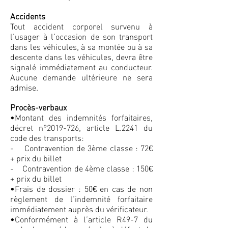
Accidents
Tout accident corporel survenu à
l’usager à l’occasion de son transport
dans les véhicules, à sa montée ou à sa
descente dans les véhicules, devra être
signalé immédiatement au conducteur.
Aucune demande ultérieure ne sera
admise.
Procès-verbaux
•Montant des indemnités forfaitaires,
décret n°2019-726, article L.2241 du
code des transports:
- Contravention de 3ème classe : 72€
+ prix du billet
- Contravention de 4ème classe : 150€
+ prix du billet
•Frais de dossier : 50€ en cas de non
règlement de l’indemnité forfaitaire
immédiatement auprès du vérificateur.
•Conformément à l’article R49-7 du