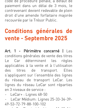
code de procédure pénale, à défaut de
paiement dans un délai de 3 mois, le
contrevenant devient redevable de plein
droit d'une amende forfaitaire majorée
recouvrée par le Trésor Public.
Conditions générales de
vente - Septembre 2025
Art. 1 - Périmètre concerné |
Les
conditions générales de vente des titres
Le Car déterminent les règles
applicables à la vente et à l’utilisation
des titres de transport. Elles
s’appliquent sur l’ensemble des lignes
du réseau de transport LeCar. Les
lignes du réseau LeCar sont réparties
en 3 niveaux de service :
- LeCar+ : Lignes 48-50
- LeCar Médium: Lignes 25-33-34-39-
49-53-72-79-88-100-102