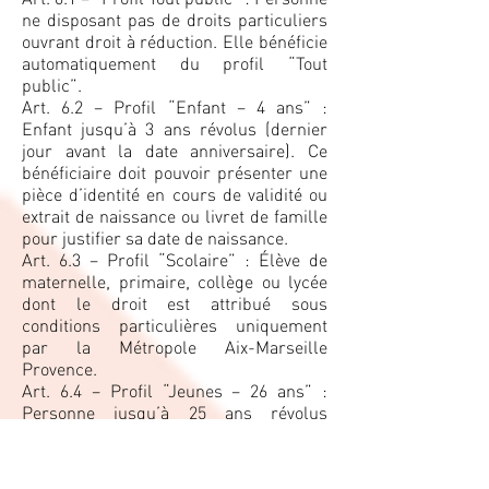
ne disposant pas de droits particuliers
ouvrant droit à réduction. Elle bénéficie
automatiquement du profil “Tout
public”.
Art. 6.2 – Profil “Enfant – 4 ans” :
Enfant jusqu’à 3 ans révolus (dernier
jour avant la date anniversaire). Ce
bénéficiaire doit pouvoir présenter une
pièce d’identité en cours de validité ou
extrait de naissance ou livret de famille
pour justifier sa date de naissance.
Art. 6.3 – Profil “Scolaire” : Élève de
maternelle, primaire, collège ou lycée
dont le droit est attribué sous
conditions particulières uniquement
par la Métropole Aix-Marseille
Provence.
Art. 6.4 – Profil “Jeunes – 26 ans” :
Personne jusqu’à 25 ans révolus
(dernier jour avant la date
anniversaire). Ce bénéficiaire doit
présenter une pièce d’identité en cours