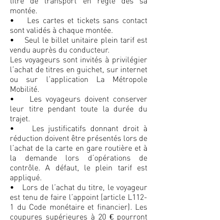
titre de transport en règle dès sa
montée.
• Les cartes et tickets sans contact
sont validés à chaque montée.
• Seul le billet unitaire plein tarif est
vendu auprès du conducteur.
Les voyageurs sont invités à privilégier
l’achat de titres en guichet, sur internet
ou sur l’application La Métropole
Mobilité.
• Les voyageurs doivent conserver
leur titre pendant toute la durée du
trajet.
• Les justificatifs donnant droit à
réduction doivent être présentés lors de
l’achat de la carte en gare routière et à
la demande lors d’opérations de
contrôle. A défaut, le plein tarif est
appliqué.
• Lors de l’achat du titre, le voyageur
est tenu de faire l’appoint (article L112-
1 du Code monétaire et financier). Les
coupures supérieures à 20 € pourront