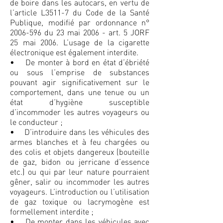
de boire dans les autocars, en vertu de
l’article L3511-7 du Code de la Santé
Publique, modifié par ordonnance n°
2006-596 du 23 mai 2006 - art. 5 JORF
25 mai 2006. L’usage de la cigarette
électronique est également interdite.
• De monter à bord en état d’ébriété
ou sous l’emprise de substances
pouvant agir significativement sur le
comportement, dans une tenue ou un
état d’hygiène susceptible
d’incommoder les autres voyageurs ou
le conducteur ;
• D’introduire dans les véhicules des
armes blanches et à feu chargées ou
des colis et objets dangereux (bouteille
de gaz, bidon ou jerricane d’essence
etc.) ou qui par leur nature pourraient
gêner, salir ou incommoder les autres
voyageurs. L’introduction ou l’utilisation
de gaz toxique ou lacrymogène est
formellement interdite ;
• De monter dans les véhicules avec