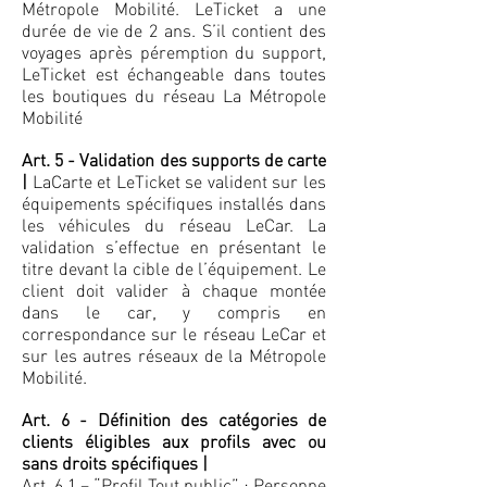
Métropole Mobilité. LeTicket a une
durée de vie de 2 ans. S’il contient des
voyages après péremption du support,
LeTicket est échangeable dans toutes
les boutiques du réseau La Métropole
Mobilité
Art. 5 - Validation des supports de carte
|
LaCarte et LeTicket se valident sur les
équipements spécifiques installés dans
les véhicules du réseau LeCar. La
validation s’effectue en présentant le
titre devant la cible de l’équipement. Le
client doit valider à chaque montée
dans le car, y compris en
correspondance sur le réseau LeCar et
sur les autres réseaux de la Métropole
Mobilité.
Art. 6 - Définition des catégories de
clients éligibles aux profils avec ou
sans droits spécifiques |
Art. 6.1 – “Profil Tout public” : Personne