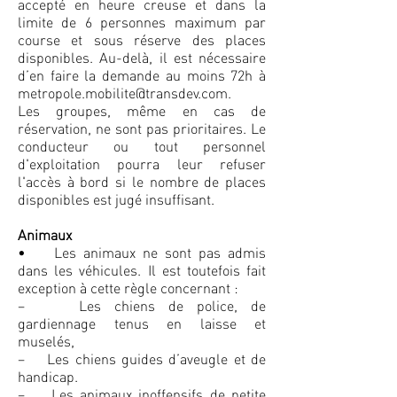
accepté en heure creuse et dans la
limite de 6 personnes maximum par
course et sous réserve des places
disponibles. Au-delà, il est nécessaire
d’en faire la demande au moins 72h à
metropole.mobilite@transdev.com
.
Les groupes, même en cas de
réservation, ne sont pas prioritaires. Le
conducteur ou tout personnel
d'exploitation pourra leur refuser
l'accès à bord si le nombre de places
disponibles est jugé insuffisant.
Animaux
• Les animaux ne sont pas admis
dans les véhicules. Il est toutefois fait
exception à cette règle concernant :
– Les chiens de police, de
gardiennage tenus en laisse et
muselés,
– Les chiens guides d’aveugle et de
handicap.
– Les animaux inoffensifs de petite