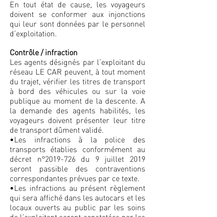
En tout état de cause, les voyageurs
doivent se conformer aux injonctions
qui leur sont données par le personnel
d’exploitation.
Contrôle / infraction
Les agents désignés par l’exploitant du
réseau LE CAR peuvent, à tout moment
du trajet, vérifier les titres de transport
à bord des véhicules ou sur la voie
publique au moment de la descente. A
la demande des agents habilités, les
voyageurs doivent présenter leur titre
de transport dûment validé.
•Les infractions à la police des
transports établies conformément au
décret n°2019-726 du 9 juillet 2019
seront passible des contraventions
correspondantes prévues par ce texte.
•Les infractions au présent règlement
qui sera affiché dans les autocars et les
locaux ouverts au public par les soins
de l’exploitant seront constatées par les