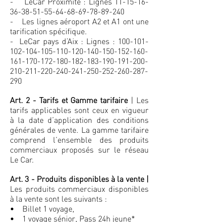
- LeCar Proximité : Lignes 11-15-16-
36-38-51-55-64-68-69-78-89-240
- Les lignes aéroport A2 et A1 ont une
tarification spécifique.
- LeCar pays d’Aix : Lignes :
100-101-
102-104-105
-110-120-140-150-152-160-
161-170-172-180-182-183-190-191-200-
210-211-220-240-241-250-252-260-287-
290
Art. 2 - Tarifs et Gamme tarifaire
| Les
tarifs applicables sont ceux en vigueur
à la date d’application des conditions
générales de vente. La gamme tarifaire
comprend l’ensemble des produits
commerciaux proposés sur le réseau
Le Car.
Art. 3 - Produits disponibles à la vente |
Les produits commerciaux disponibles
à la vente sont les suivants :
• Billet 1 voyage,
• 1 voyage sénior, Pass 24h jeune*