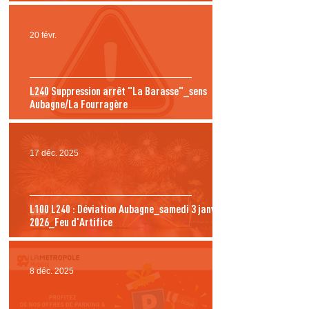
20 févr.
L240 Suppression arrêt "La Barasse"_sens
Aubagne/La Fourragère
17 déc. 2025
L100 L240 : Déviation Aubagne_samedi 3 janvier
2026_Feu d'Artifice
8 déc. 2025