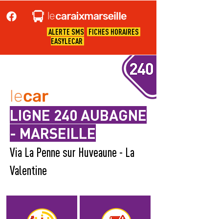
ALERTE SMS
FICHES HORAIRES
EASYLECAR
le
car
LIGNE 240 AUBAGNE
- MARSEILLE
Via La Penne sur Huveaune - La
Valentine