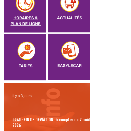
HORAIRES &
ACTUALITÉS
PLAN DE LIGNE
EASYLECAR
TARIFS
il y a 3 jours
L240 : FIN DE DEVIATION_à compter du 7 août
2026