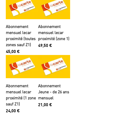
Abonnement
Abonnement
mensuel lecar
mensuel lecar
proximité (toutes
proximité (zone 1)
zones sauf Z1)
Prix
49,50 €
Prix
45,00 €
Abonnement
Abonnement
mensuel lecar
Jeune - de 26 ans
proximité (1 zone
mensuel
sauf Z1)
Prix
21,00 €
Prix
24,00 €