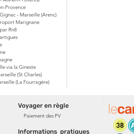
en-Provence
Gignac - Marseille (Arenc)
éroport Marignane
 par Rn8
artigues
le
gne
ubagne
lle
 via la Gineste
rseille (St Charles)
seille (La Fourragère)
Voyager en règle
Paiement des PV
Informations pratiques