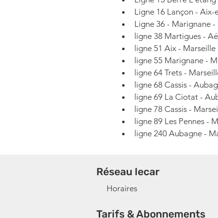
Ligne 16 Lançon - Aix-
Ligne 36 - Marignane - 
ligne 38
 Martigues - A
ligne 51
 Aix - Marseille
ligne 55
 Marignane - M
ligne 64 Trets - Marseil
ligne 68
 Cassis - Auba
ligne 69
 La Ciotat - A
ligne 78
 Cassis - Marsei
ligne 89 Les Pennes - Ma
ligne 240
 Aubagne - Mar
Réseau lecar
Horaires
Tarifs & Abonnements