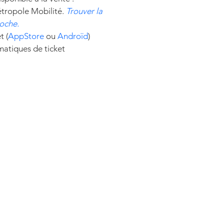
tropole Mobilité. 
Trouver la 
roche.
t (
AppStore
 ou 
Androïd
)
matiques de ticket