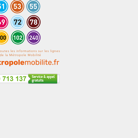
outes les informations sur les lignes
de la Métropole Mobilité