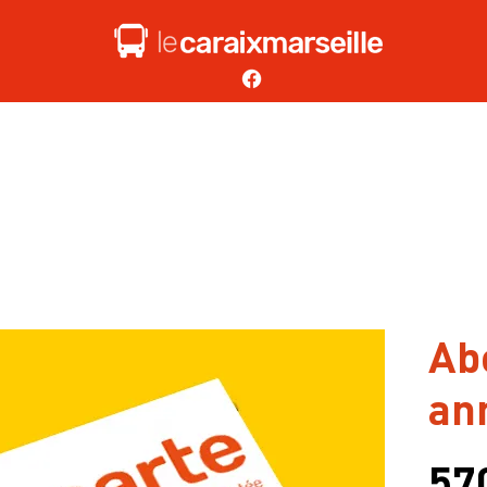
Ab
an
57