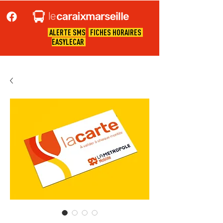
ALERTE SMS
FICHES HORAIRES
EASYLECAR