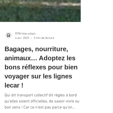
RTM Interurbain
4 avr. 2023
3 min de lecture
Bagages, nourriture,
animaux… Adoptez les
bons réflexes pour bien
voyager sur les lignes
lecar !
Qui dit transport collectif dit règles à bord