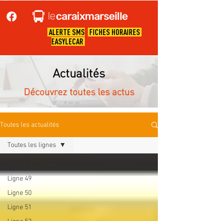
ALERTE SMS
FICHES HORAIRES
EASYLECAR
Actualités
Découvrez toutes les actus
Toutes les actualités
Toutes les lignes
Toutes les lignes
Ligne 49
Ligne 50
Ligne 51