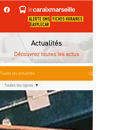
ALERTE SMS
FICHES HORAIRES
EASYLECAR
Actualités
Découvrez toutes les actus
Toutes les actualités
Toutes les lignes
Toutes les lignes
Ligne 49
Ligne 50
Ligne 51