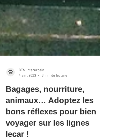
RTM Interurbain
4 avr. 2023
3 min de lecture
Bagages, nourriture,
animaux… Adoptez les
bons réflexes pour bien