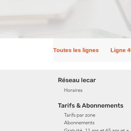
Toutes les lignes
Ligne 4
Ligne 102
Ligne 72
Réseau lecar
Horaires
Communiqués de press
Tarifs & Abonnements
Tarifs par zone
Ligne A2 (ex 40)
Abonnements
Gratuité -11 ans et 65 ans et +