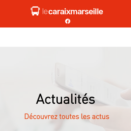
Actualités
Découvrez toutes les actus