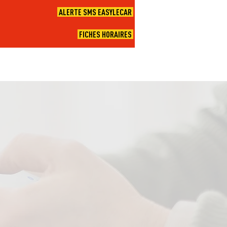
ALERTE SMS EASYLECAR
FICHES HORAIRES