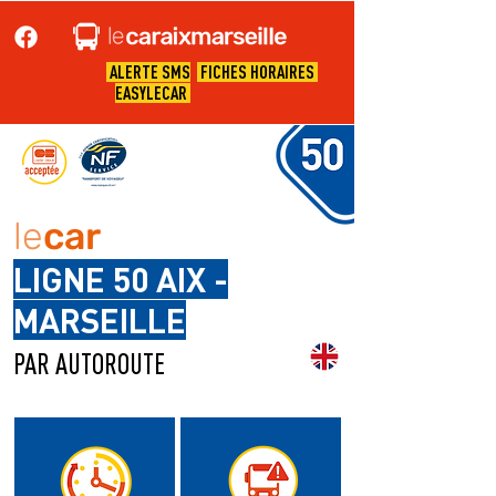
ALERTE SMS
FICHES HORAIRES
EASYLECAR
le
car
LIGNE 50 AIX -
MARSEILLE
PAR AUTOROUTE