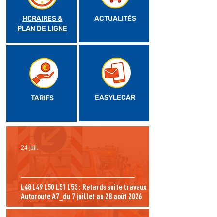
HORAIRES &
ACTUALITÉS
PLAN DE LIGNE
EASYLECAR
TARIFS
24 juil.
L48 L49 L50 L51 L53 : Retards suite travaux
Autoroute A7_du 7 juillet au 28 août 2026