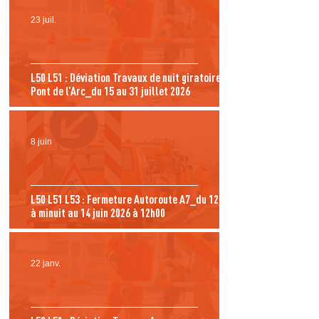
23 juil.
L50 L51 : Déviation Travaux de nuit giratoire
Pont de l’Arc_du 15 au 31 juillet 2026
8 juin
L50 L51 L53 : Fermeture Autoroute A7_du 12 juin
à minuit au 14 juin 2026 à 12h00
22 janv.