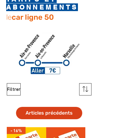
ABONNEMENTS
le
car ligne 50
Filtrer
Articles précédents
- 16%