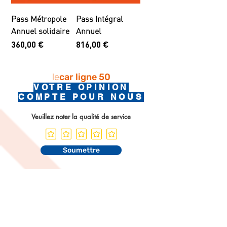
Pass Métropole
Pass Intégral
Annuel solidaire
Annuel
Prix
Prix
360,00 €
816,00 €
le
car ligne 50
VOTRE OPINION
COMPTE POUR NOUS
Veuillez noter la qualité de service
Soumettre