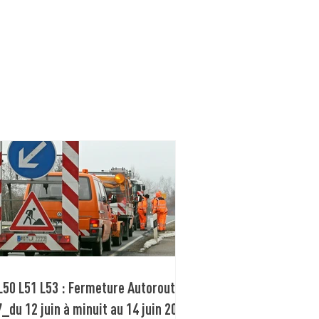
L50 L51 L53 : Fermeture Autoroute
_du 12 juin à minuit au 14 juin 2026