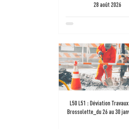
28 août 2026
L50 L51 : Déviation Travau
Brossolette_du 26 au 30 jan