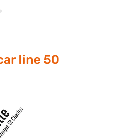
car line 50