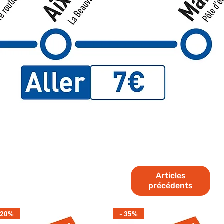
Articles
précédents
 20%
- 35%