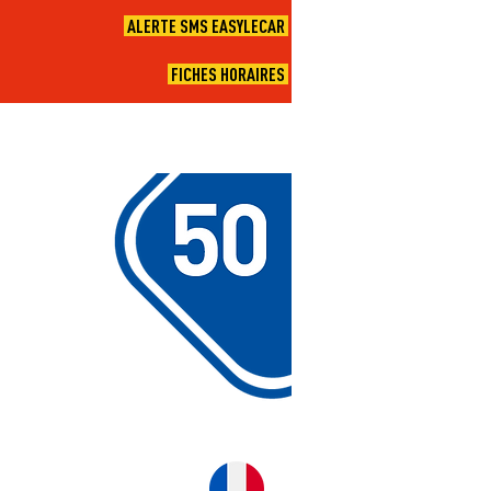
ALERTE SMS EASYLECAR
FICHES HORAIRES