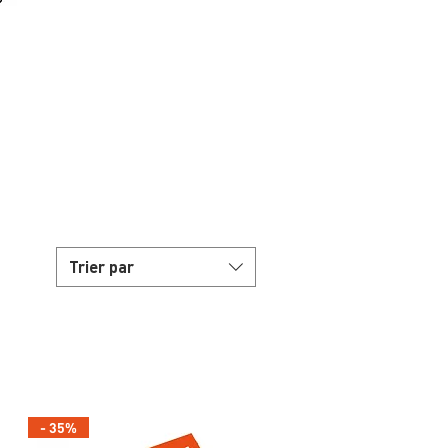
Trier par
- 35%