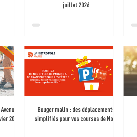
juillet 2026
x Avenue
Bouger malin : des déplacements
vier 2026
simplifiés pour vos courses de Noël