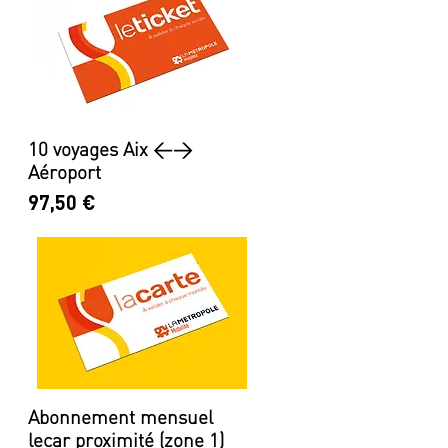
10 voyages Aix <>
Aéroport
Prix
97,50 €
Abonnement mensuel
lecar proximité (zone 1)