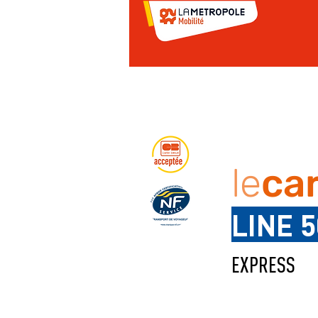
le
ca
LINE 5
EXPRESS