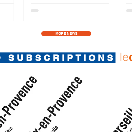
MORE NEWS
le
D SUBSCRIPTIONS