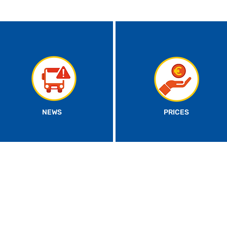
NEWS
PRICES