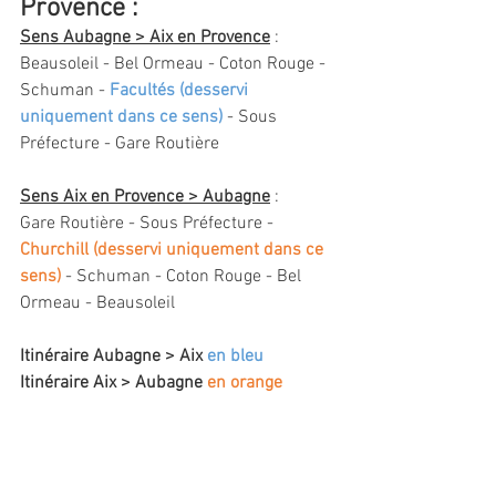
Provence :
Sens Aubagne > Aix en Provence
 : 
Beausoleil - Bel Ormeau - Coton Rouge - 
Schuman -
 Facultés (desservi 
uniquement dans ce sens)
 - Sous 
Préfecture - Gare Routière
Sens Aix en Provence > Aubagne
 : 
Gare Routière - Sous Préfecture - 
Churchill (desservi uniquement dans ce 
sens)
 - Schuman - Coton Rouge - Bel 
Ormeau - Beausoleil
Itinéraire Aubagne > Aix 
en bleu 
Itinéraire Aix > Aubagne 
en orange