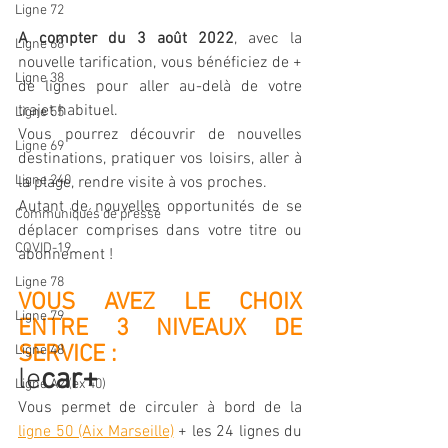
Ligne 72
A compter du 3 août 2022
, avec la 
Ligne 68
nouvelle tarification, vous bénéficiez de + 
Ligne 38
de lignes pour aller au-delà de votre 
trajet habituel.
Ligne 55
Vous pourrez découvrir de nouvelles 
Ligne 69
destinations, pratiquer vos loisirs, aller à 
Ligne 240
la plage, rendre visite à vos proches.
Autant de nouvelles opportunités de se 
Communiqués de presse
déplacer comprises dans votre titre ou 
COVID-19
abonnement !
Ligne 78
VOUS AVEZ LE CHOIX 
Ligne 79
ENTRE 3 NIVEAUX DE 
SERVICE :
Ligne 48
le
car+
Ligne A2 (ex 40)
Vous permet de circuler à bord de la 
ligne 50 (Aix Marseille)
 + les 24 lignes du 