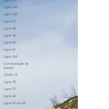
Ligne 53
Ligne 100
Ligne 102
Ligne 72
Ligne 68
Ligne 38
Ligne 55
Ligne 69
Ligne 240
Communiqués de
presse
COVID-19
Ligne 78
Ligne 79
Ligne 48
Ligne A2 (ex 40)