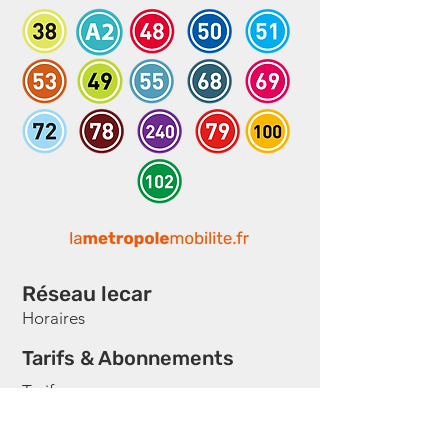
Réseau lecar
Horaires
Tarifs & Abonnements
Tarifs par zone
Abonnements