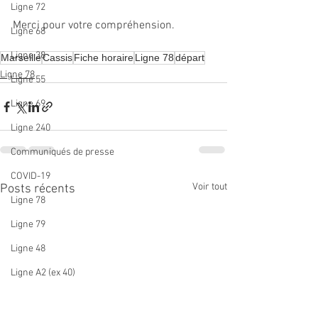
Ligne 72
Merci pour votre compréhension.
Ligne 68
Ligne 38
Marseille
Cassis
Fiche horaire
Ligne 78
départ
Ligne 78
Ligne 55
Ligne 69
Ligne 240
Communiqués de presse
COVID-19
Voir tout
Posts récents
Ligne 78
Ligne 79
Ligne 48
Ligne A2 (ex 40)