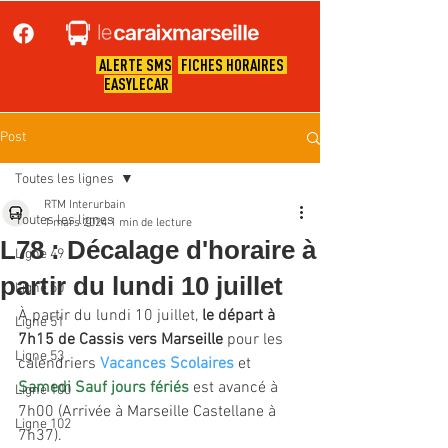
ALERTE SMS
FICHES HORAIRES
EASYLECAR
Post
Toutes les lignes
RTM Interurbain
Toutes les lignes
1 mars 2024
1 min de lecture
L78 : Décalage d'horaire à
Ligne 49
partir du lundi 10 juillet
Ligne 50
À partir du lundi 10 juillet, 
le départ à 
Ligne 51
7h15 de Cassis vers Marseille
 pour les 
Ligne 53
calendriers 
Vacances Scolaires
 et 
Samedi Sauf jours fériés 
est avancé à 
Ligne 100
7h00 (Arrivée à Marseille Castellane à 
Ligne 102
7h37).